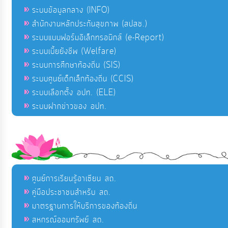
ระบบข้อมูลกลาง (INFO)
สำนักงานหลักประกันสุขภาพ (สปสช.)
ระบบแบบฟอร์มอิเล็กทรอนิกส์ (e-Report)
ระบบเบี้ยยังชีพ (Welfare)
ระบบการศึกษาท้องถิ่น (SIS)
ระบบศูนย์เด็กเล็กท้องถิ่น (CCIS)
ระบบเลือกตั้ง อปท. (ELE)
ระบบฝากข่าวของ อปท.
ศูนย์การเรียนรู้อาเซียน สถ.
คู่มือประชาชนสำหรับ สถ.
มาตรฐานการให้บริการของท้องถิ่น
สหกรณ์ออมทรัพย์ สถ.