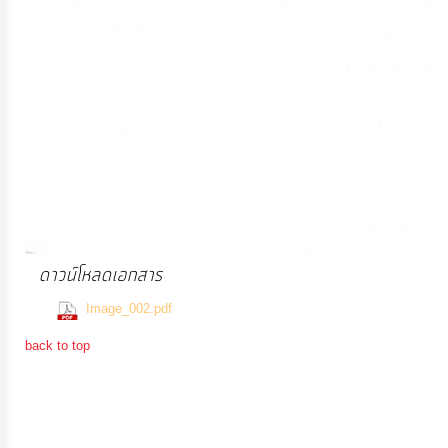
การ
เงิน
การ
คลัง
แผนการ
ป้องกัน
การ
ดาวน์โหลดเอกสาร
ทุจริต
(440 Downloads)
Image_002.pdf
การ
back to top
ดำเนิน
การ
เพื่อ