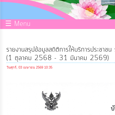
กิจการ
สภา
☰ Menu
บริการ
ข้อมูล
รายงานสรุปข้อมูลสถิติการให้บริการประชา
ITA
(1 ตุลาคม 2568 - 31 มีนาคม 2569)
วันศุกร์, 03 เมษายน 2569 10:35
e-
Service
Q&A
การ