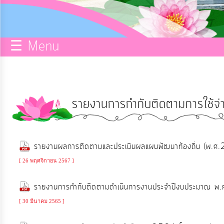
กิจการ
สภา
☰ Menu
บริการ
ข้อมูล
รายงานการกำกับติดตามการใช้จ
ITA
e-
รายงานผลการติดตามและประเมินผลแผนพัฒนาท้องถิ่น (
Service
[ 26 พฤศจิกายน 2567 ]
Q&A
รายงานการกำกับติดตามดำเนินการงานประจำปีงบประมาณ 
[ 30 มีนาคม 2565 ]
การ