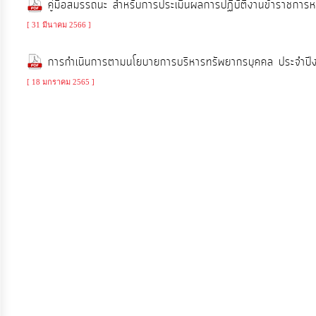
คู่มือสมรรถนะ สำหรับการประเมินผลการปฏิบัติงานข้าราชการห
จัดการ
ความ
[ 31 มีนาคม 2566 ]
รู้
การกำเนินการตามนโยบายการบริหารทรัพยากรบุคคล ประจ
[ 18 มกราคม 2565 ]
การ
ดำเนิน
งาน
การ
ให้
บริการ
แผนการ
ใช้
จ่าย
งบ