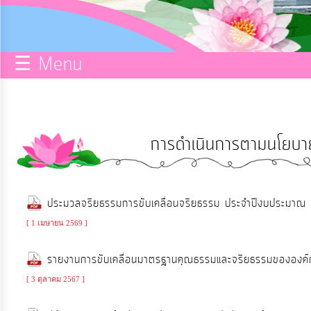
กิจการ
สภา
☰ Menu
บริการ
ข้อมูล
การดำเนินการตามนโยบา
ITA
e-
ประมวลจริยธรรมการขับเคลื่อนจริยธรรม ประจำปีงบประม
Service
[ 1 เมษายน 2569 ]
Q&A
รายงานการขับเคลื่อนมาตรฐานคุณธรรมและจริยธรรมขององค
[ 3 ตุลาคม 2567 ]
การ