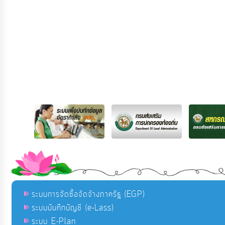
ระบบการจัดซื้อจัดจ้างภาครัฐ (EGP)
ระบบบันทึกบัญชี (e-Lass)
ระบบ E-Plan