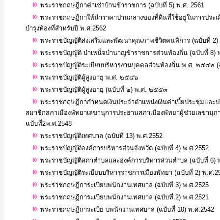
จัดการ
พระราชกฤษฎีกาค่าเช่าบ้านข้าราชการ (ฉบับที่ 5) พ.ศ. 2561
ความ
พระราชกฤษฎีกาให้นำราคาปานกลางของที่ดินที่ใช้อยู่ในการประเมิ
บำรุงท้องที่สำหรับปี พ.ศ.2562
รู้
พระราชบัญญัติส่งเสริมและพัฒนาคุณภาพชีวิตคนพิการ (ฉบับที่ 2)
พระราชบัญญัติ บำเหน็จบำนาญข้าราชการส่วนท้องถิ่น (ฉบับที่ 8) 
การ
พระราชบัญญัติระเบียบบริหารงานบุคคลส่วนท้องถิ่น พ.ศ. ๒๕๔๒ 
ดำเนิน
พระราชบัญญัติผู้สูงอายุ พ.ศ. ๒๕๔๖
งาน
พระราชบัญญัติผู้สูงอายุ (ฉบับที่ ๒) พ.ศ. ๒๕๕๓
พระราชกฤษฎีกากำหนดเงินประจำตำแหน่งเงินค่าเบี้ยประชุมแล
สมาชิกสภาเมืองพัทยาเลขานุการประธานสภาเมืองพัทยาผู้ช่วยเลขาน
การ
ฉบับที่2พ.ศ.2548
ให้
พระราชบัญญัติเทศบาล (ฉบับที่ 13) พ.ศ.2552
บริการ
พระราชบัญญัติองค์การบริหารส่วนจังหวัด (ฉบับที่ 4) พ.ศ.2552
พระราชบัญญัติสภาตำบลและองค์การบริหารส่วนตำบล (ฉบับที่ 6) 
พระราชบัญญัติระเบียบบริหารราชการเมืองพัทยา (ฉบับที่ 2) พ.ศ.2
แผนการ
พระราชกฤษฎีการะเบียบพนักงานเทศบาล (ฉบับที่ 3) พ.ศ.2525
ใช้
พระราชกฤษฎีการะเบียบพนักงานเทศบาล (ฉบับที่ 2) พ.ศ.2521
จ่าย
พระราชกฤษฎีการะเบีย บพนักงานเทศบาล (ฉบับที่ 10) พ.ศ.2542
งบ