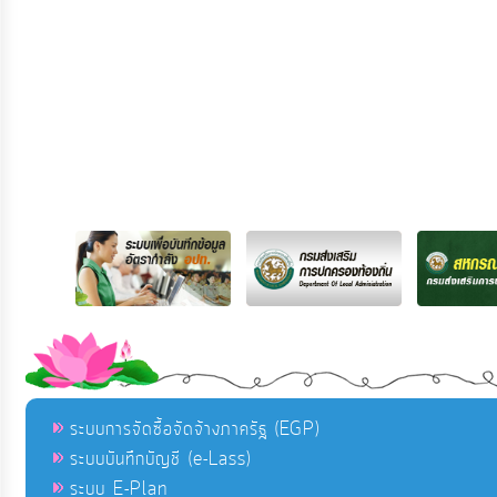
ระบบการจัดซื้อจัดจ้างภาครัฐ (EGP)
ระบบบันทึกบัญชี (e-Lass)
ระบบ E-Plan