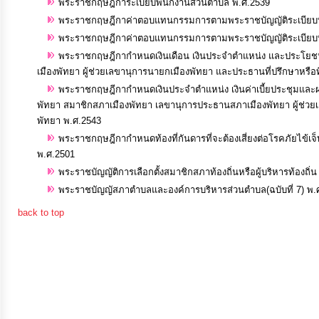
พระราชกฤษฎีการะเบียบพนักงานส่วนตำบล พ.ศ.2539
ประมาณ
พระราชกฤษฎีกาค่าตอบแทนกรรมการตามพระราชบัญญัติระเบียบบริ
ประจำ
พระราชกฤษฎีกาค่าตอบแทนกรรมการตามพระราชบัญญัติระเบียบบริหา
ปี
พระราชกฤษฎีกากำหนดเงินเดือน เงินประจำตำแหน่ง และประโยชน
เมืองพัทยา ผู้ช่วยเลขานุการนายกเมืองพัทยา และประธานที่ปรึกษาหรือ
พระราชกฤษฎีกากำหนดเงินประจำตำแหน่ง เงินค่าเบี้ยประชุมแ
การ
พัทยา สมาชิกสภาเมืองพัทยา เลขานุการประธานสภาเมืองพัทยา ผู้ช่
บริหาร
พัทยา พ.ศ.2543
และ
พระราชกฤษฎีกากำหนดท้องที่กันดารที่จะต้องเสี่ยงต่อโรคภัยไข้
พัฒนา
พ.ศ.2501
ทรัพยากร
พระราชบัญญัติการเลือกตั้งสมาชิกสภาท้องถิ่นหรือผู้บริหารท้องถิ่
พระราชบัญญัสภาตำบลและองค์การบริหารส่วนตำบล(ฉบับที่ 7) พ.
บุคคล
back to top
การ
จัด
ซื้อ
จัด
จ้าง