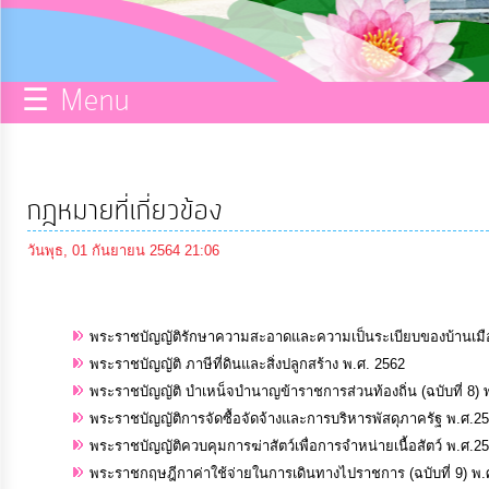
กิจการ
สภา
☰ Menu
บริการ
ข้อมูล
กฎหมายที่เกี่ยวข้อง
ITA
วันพุธ, 01 กันยายน 2564 21:06
e-
Service
พระราชบัญญัติรักษาความสะอาดและความเป็นระเบียบของบ้านเมือง 
พระราชบัญญัติ ภาษีที่ดินและสิ่งปลูกสร้าง พ.ศ. 2562
พระราชบัญญัติ บำเหน็จบำนาญข้าราชการส่วนท้องถิ่น (ฉบับที่ 8) 
Q&A
พระราชบัญญัติการจัดซื้อจัดจ้างและการบริหารพัสดุภาครัฐ พ.ศ.2
พระราชบัญญัติควบคุมการฆ่าสัตว์เพื่อการจำหน่ายเนื้อสัตว์ พ.ศ.2
การ
พระราชกฤษฎีกาค่าใช้จ่ายในการเดินทางไปราชการ (ฉบับที่ 9) พ.