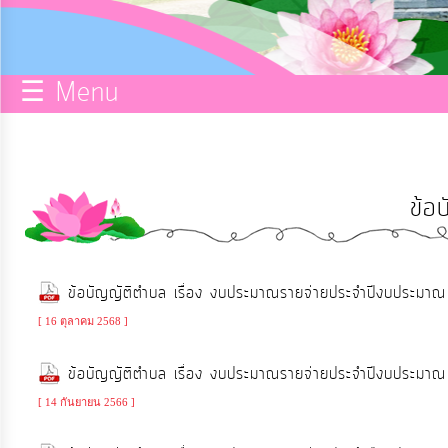
กิจการ
สภา
☰ Menu
บริการ
ข้อมูล
ข้อ
ITA
e-
ข้อบัญญัติตำบล เรื่อง งบประมาณรายจ่ายประจำปีงบประม
Service
[ 16 ตุลาคม 2568 ]
Q&A
ข้อบัญญัติตำบล เรื่อง งบประมาณรายจ่ายประจำปีงบประม
[ 14 กันยายน 2566 ]
การ