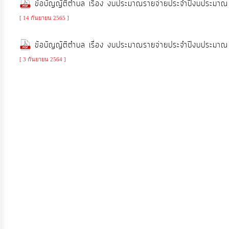
ข้อบัญญัติตำบล เรื่อง งบประมาณรายจ่ายประจำปีงบประม
จัดการ
ความ
[ 14 กันยายน 2565 ]
รู้
ข้อบัญญัติตำบล เรื่อง งบประมาณรายจ่ายประจำปีงบประม
[ 3 กันยายน 2564 ]
การ
ดำเนิน
งาน
การ
ให้
บริการ
แผนการ
ใช้
จ่าย
งบ