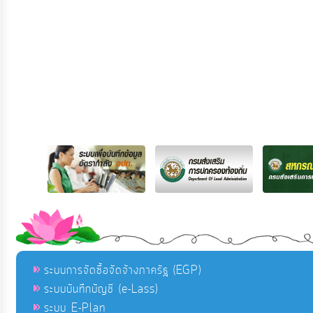
ระบบการจัดซื้อจัดจ้างภาครัฐ (EGP)
ระบบบันทึกบัญชี (e-Lass)
ระบบ E-Plan