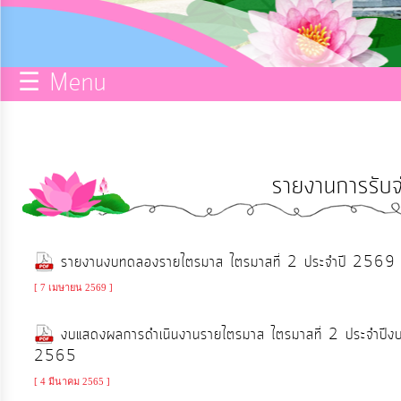
กิจการ
สภา
☰ Menu
บริการ
ข้อมูล
รายงานการรับจ
ITA
e-
รายงานงบทดลองรายไตรมาส ไตรมาสที่ 2 ประจำปี 2569
Service
[ 7 เมษายน 2569 ]
Q&A
งบแสดงผลการดำเนินงานรายไตรมาส ไตรมาสที่ 2 ประจำปี
2565
การ
[ 4 มีนาคม 2565 ]