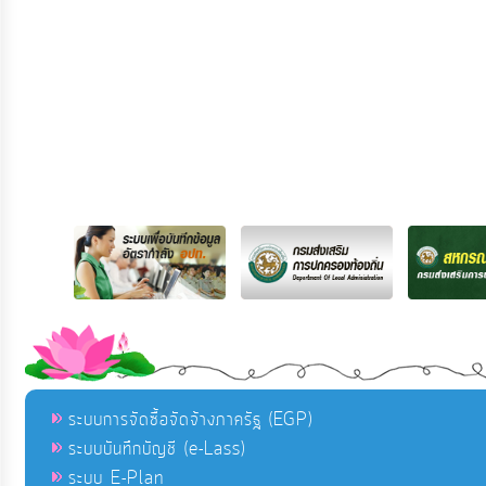
ระบบการจัดซื้อจัดจ้างภาครัฐ (EGP)
ระบบบันทึกบัญชี (e-Lass)
ระบบ E-Plan