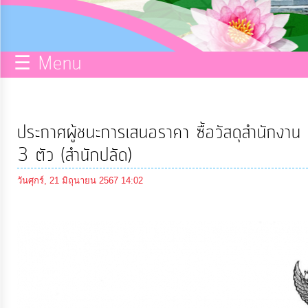
กิจการ
สภา
☰ Menu
บริการ
ข้อมูล
ประกาศผู้ชนะการเสนอราคา ซื้อวัสดุสำนักงา
ITA
3 ตัว (สำนักปลัด)
วันศุกร์, 21 มิถุนายน 2567 14:02
e-
Service
Q&A
การ