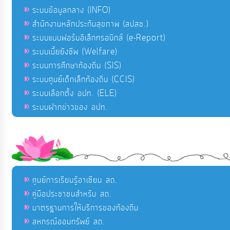
ระบบข้อมูลกลาง (INFO)
สำนักงานหลักประกันสุขภาพ (สปสช.)
ระบบแบบฟอร์มอิเล็กทรอนิกส์ (e-Report)
ระบบเบี้ยยังชีพ (Welfare)
ระบบการศึกษาท้องถิ่น (SIS)
ระบบศูนย์เด็กเล็กท้องถิ่น (CCIS)
ระบบเลือกตั้ง อปท. (ELE)
ระบบฝากข่าวของ อปท.
ศูนย์การเรียนรู้อาเซียน สถ.
คู่มือประชาชนสำหรับ สถ.
มาตรฐานการให้บริการของท้องถิ่น
สหกรณ์ออมทรัพย์ สถ.