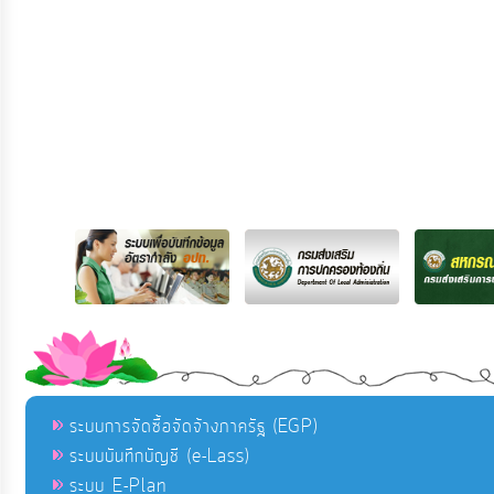
ระบบการจัดซื้อจัดจ้างภาครัฐ (EGP)
ระบบบันทึกบัญชี (e-Lass)
ระบบ E-Plan