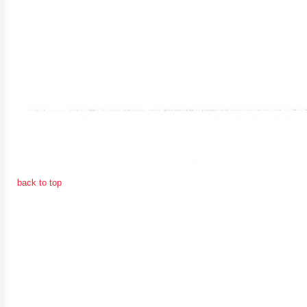
การ
เงิน
การ
คลัง
แผนการ
ป้องกัน
การ
back to top
ทุจริต
การ
ดำเนิน
การ
เพื่อ