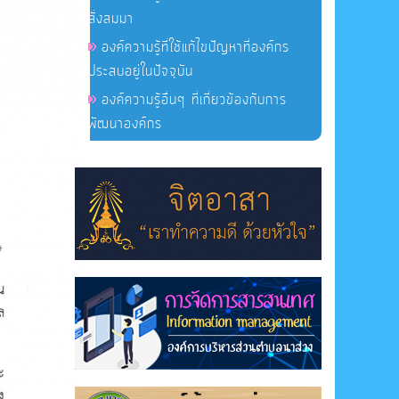
สั่งสมมา
องค์ความรู้ที่ใช้แก้ไขปัญหาที่องค์กร
ประสบอยู่ในปัจจุบัน
องค์ความรู้อื่นๆ ที่เกี่ยวข้องกับการ
พัฒนาองค์กร