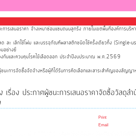
นะการเสนอราคา จ้างเหมาซ่อมแซมถนนลูกรัง ภายในเขตพื้นที่องค์การบริ
 ละ เลิกใช้โฟม และบรรจุภัณฑ์พลาสติกชนิดใช้ครั้งเดียวทิ้ง (Single-u
มอย่างยั่
้องกันและควบคุมโรคไข้เลือดออก ประจำปีงบประมาณ พ.ศ.2569
นะการจัดซื้อจัดจ้างหรือผู้ที่ได้รับการคัดเลือกและสาระสำคัญของสัญญา
เรื่อง ประกาศผู้ชนะการเสนอราคาจัดซื้อวัสดุสำ
ง
Print
Email