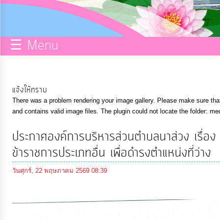
กิจการ
สภา
☰ Menu
บริการ
ข้อมูล
แจ้งให้ทราบ
There was a problem rendering your image gallery. Please make sure that 
ITA
and contains valid image files. The plugin could not locate the folder: me
ประกาศองค์การบริหารส่วนตำบลนาส่วง เรื่อง
e-
ข้าราชการประเภทอื่น เพื่อดำรงตำแหน่งที่ว่าง
Service
วันศุกร์, 22 พฤษภาคม 2569 08:39
Q&A
การ