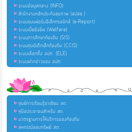
ระบบข้อมูลกลาง (INFO)
สำนักงานหลักประกันสุขภาพ (สปสช.)
ระบบแบบฟอร์มอิเล็กทรอนิกส์ (e-Report)
ระบบเบี้ยยังชีพ (Welfare)
ระบบการศึกษาท้องถิ่น (SIS)
ระบบศูนย์เด็กเล็กท้องถิ่น (CCIS)
ระบบเลือกตั้ง อปท. (ELE)
ระบบฝากข่าวของ อปท.
ศูนย์การเรียนรู้อาเซียน สถ.
คู่มือประชาชนสำหรับ สถ.
มาตรฐานการให้บริการของท้องถิ่น
สหกรณ์ออมทรัพย์ สถ.