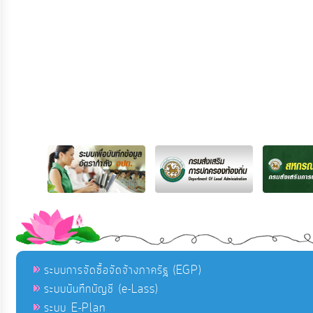
ระบบการจัดซื้อจัดจ้างภาครัฐ (EGP)
ระบบบันทึกบัญชี (e-Lass)
ระบบ E-Plan