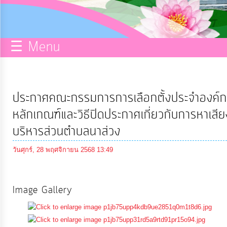
กิจการ
สภา
☰ Menu
บริการ
ข้อมูล
ประกาศคณะกรรมการการเลือกตั้งประจำองค์กา
ITA
หลักเกณฑ์และวิธีปิดประกาศเกี่ยวกับการหาเสีย
บริหารส่วนตำบลนาส่วง
e-
วันศุกร์, 28 พฤศจิกายน 2568 13:49
Service
Q&A
Image Gallery
การ