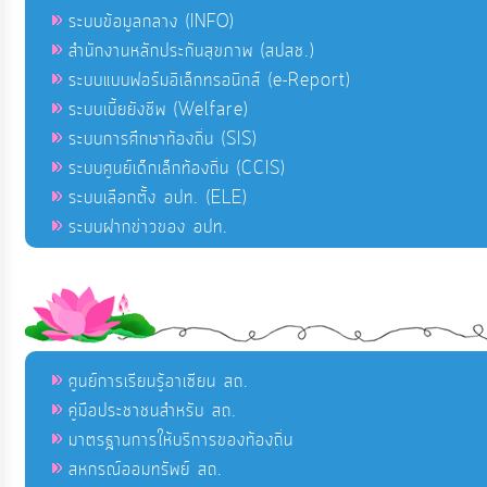
ระบบข้อมูลกลาง (INFO)
สำนักงานหลักประกันสุขภาพ (สปสช.)
ระบบแบบฟอร์มอิเล็กทรอนิกส์ (e-Report)
ระบบเบี้ยยังชีพ (Welfare)
ระบบการศึกษาท้องถิ่น (SIS)
ระบบศูนย์เด็กเล็กท้องถิ่น (CCIS)
ระบบเลือกตั้ง อปท. (ELE)
ระบบฝากข่าวของ อปท.
ศูนย์การเรียนรู้อาเซียน สถ.
คู่มือประชาชนสำหรับ สถ.
มาตรฐานการให้บริการของท้องถิ่น
สหกรณ์ออมทรัพย์ สถ.