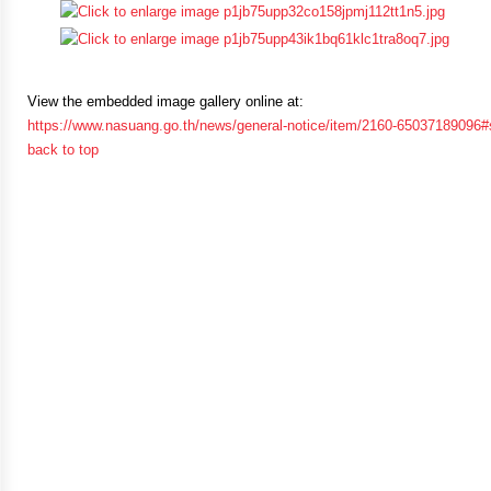
จัดการ
ความ
รู้
View the embedded image gallery online at:
https://www.nasuang.go.th/news/general-notice/item/2160-65037189096#
การ
back to top
ดำเนิน
งาน
การ
ให้
บริการ
แผนการ
ใช้
จ่าย
งบ