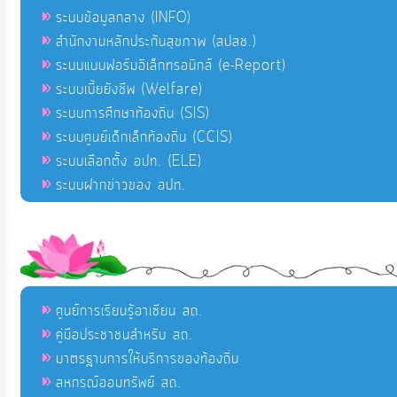
ระบบข้อมูลกลาง (INFO)
สำนักงานหลักประกันสุขภาพ (สปสช.)
ระบบแบบฟอร์มอิเล็กทรอนิกส์ (e-Report)
ระบบเบี้ยยังชีพ (Welfare)
ระบบการศึกษาท้องถิ่น (SIS)
ระบบศูนย์เด็กเล็กท้องถิ่น (CCIS)
ระบบเลือกตั้ง อปท. (ELE)
ระบบฝากข่าวของ อปท.
ศูนย์การเรียนรู้อาเซียน สถ.
คู่มือประชาชนสำหรับ สถ.
มาตรฐานการให้บริการของท้องถิ่น
สหกรณ์ออมทรัพย์ สถ.