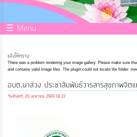
กิจการ
สภา
☰ Menu
บริการ
ข้อมูล
แจ้งให้ทราบ
There was a problem rendering your image gallery. Please make sure that 
ITA
and contains valid image files. The plugin could not locate the folder: me
อบต.นาส่วง ประชาสัมพันธ์วารสารสุขภาพจิตแห
e-
Service
วันจันทร์, 20 เมษายน 2569 16:22
Q&A
การ