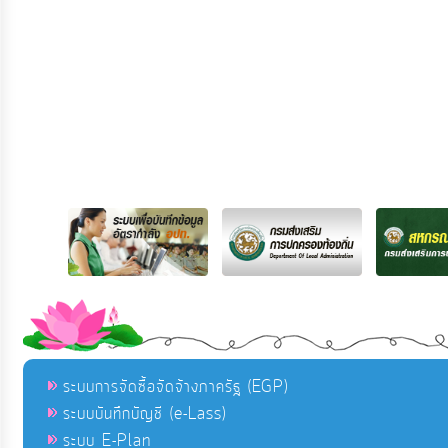
ระบบการจัดซื้อจัดจ้างภาครัฐ (EGP)
ระบบบันทึกบัญชี (e-Lass)
ระบบ E-Plan