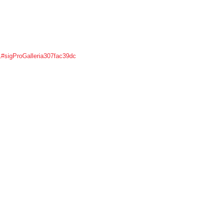
1#sigProGalleria307fac39dc