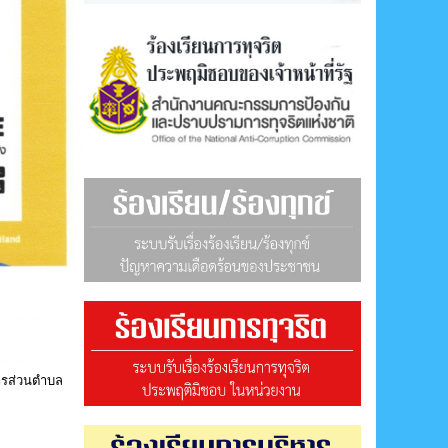
ารส่วนตำบล