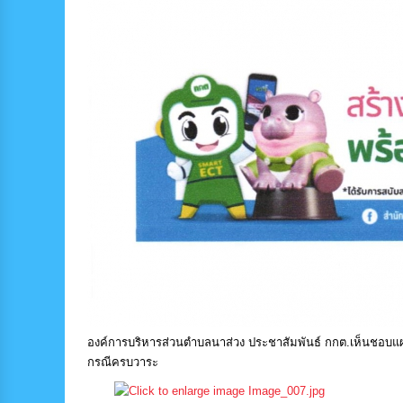
องค์การบริหารส่วนตำบลนาส่วง ประชาสัมพันธ์ กกต.เห็นชอบ
กรณีครบวาระ