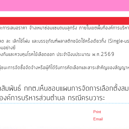
นะการเสนอราคา จ้างเหมาซ่อมแซมถนนลูกรัง ภายในเขตพื้นที่องค์การบริ
 ละ เลิกใช้โฟม และบรรจุภัณฑ์พลาสติกชนิดใช้ครั้งเดียวทิ้ง (Single-u
มอย่างยั่
้องกันและควบคุมโรคไข้เลือดออก ประจำปีงบประมาณ พ.ศ.2569
นะการจัดซื้อจัดจ้างหรือผู้ที่ได้รับการคัดเลือกและสาระสำคัญของสัญญา
สัมพันธ์ กกต.เห็นชอบแผนการจัดการเลือกตั้งสม
องค์การบริหารส่วนตำบล กรณีครบวาระ
Print
Email