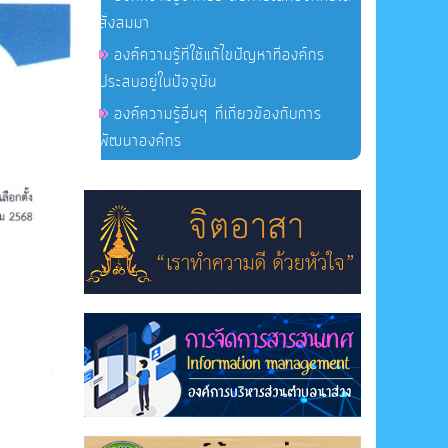
สั่งสมมา
องค์ความรู้ที่ใช้แก้ไขปัญหาที่องค์กร
ประสบอยู่ในปัจจุบัน
องค์ความรู้อื่นๆ ที่เกี่ยวข้องกับการ
พัฒนาองค์กร