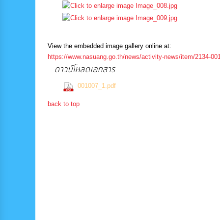
View the embedded image gallery online at:
https://www.nasuang.go.th/news/activity-news/item/2134-00
ดาวน์โหลดเอกสาร
(529 Downloads)
001007_1.pdf
back to top