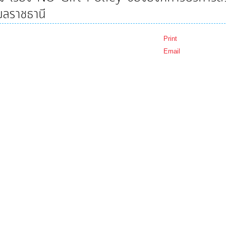
บลราชธานี
Print
Email