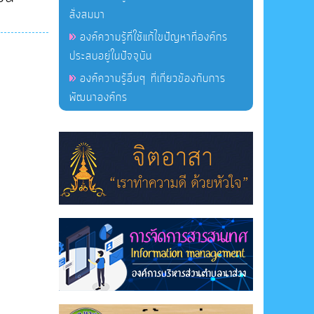
สั่งสมมา
องค์ความรู้ที่ใช้แก้ไขปัญหาที่องค์กร
ประสบอยู่ในปัจจุบัน
องค์ความรู้อื่นๆ ที่เกี่ยวข้องกับการ
พัฒนาองค์กร