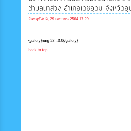
ตำบลนาส่วง อำเภอเดชอุดม จังหวัดอุ
วันพฤหัสบดี, 29 เมษายน 2564 17:29
{gallery}rung-32:::0:0{/gallery}
back to top