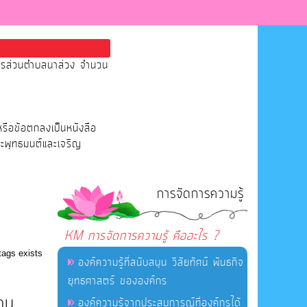
หารส่วนตำบลนาส่วง จำนวน
หรือข้อตกลงเป็นหนังสือ
ระพุทธมนต์และเจริญ
การจัดการความรู้
KM การจัดการความรู้ คืออะไร ?
tags exists
องค์ความรู้ที่สนับสนุน วิสัยทัศน์ พันธกิจ
ยุทธศาสตร์ ขององค์กร
วน
องค์ความรู้จากประสบการณ์ที่องค์กรได้