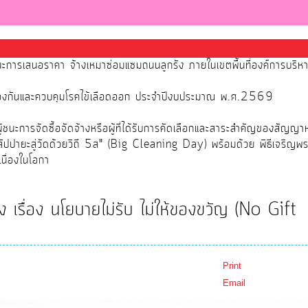
นะการเสนอราคา จ้างเหมาซ่อมแซมถนนลูกรัง ภายในเขตพื้นที่องค์การบริ
้องกันและควบคุมโรคไข้เลือดออก ประจำปีงบประมาณ พ.ศ.2569
นะการจัดซื้อจัดจ้างหรือผู้ที่ได้รับการคัดเลือกและสาระสำคัญของสัญญา
สัปปายะสู่วัดด้วยวิถี 5ส" (Big Cleaning Day) พร้อมด้วย พิธีเจริญพ
นื่องในโอกา
เรื่อง นโยบายไม่รับ ไม่ให้ของขวัญ (No Gift
Print
Email