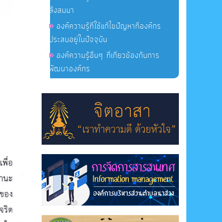
สั่งสมมา
องค์ความรู้ที่ใช้แก้ไขปัญหาที่องค์กร
ประสบอยู่ในปัจจุบัน
องค์ความรู้อื่นๆ ที่เกี่ยวข้องกับการ
พัฒนาองค์กร