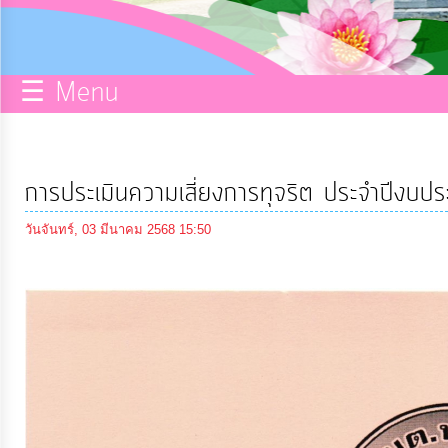
กิจการ
สภา
☰ Menu
บริการ
ข้อมูล
การประเมินความเสี่ยงการทุจริต ประจำปีง
ITA
วันจันทร์, 03 มีนาคม 2568 15:50
e-
Service
Q&A
การ