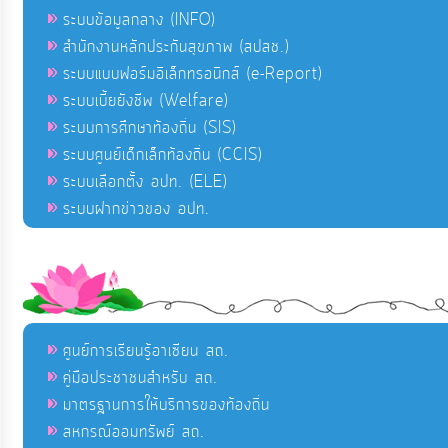
ระบบข้อมูลกลาง (INFO)
สำนักงานหลักประกันสุขภาพ (สปสช.)
ระบบแบบฟอร์มอิเล็กทรอนิกส์ (e-Report)
ระบบเบี้ยยังชีพ (Welfare)
ระบบการศึกษาท้องถิ่น (SIS)
ระบบศูนย์เด็กเล็กท้องถิ่น (CCIS)
ระบบเลือกตั้ง อปท. (ELE)
ระบบฝากข่าวของ อปท.
ศูนย์การเรียนรู้อาเซียน สถ.
คู่มือประชาชนสำหรับ สถ.
มาตรฐานการให้บริการของท้องถิ่น
สหกรณ์ออมทรัพย์ สถ.