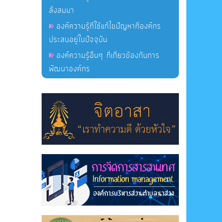
สั่งสมมา
องค์ความรู้ที่ใช้แก้ไขปัญหาที่องค์กร
ประสบอยู่ในปัจจุบัน
องค์ความรู้อื่นๆ ที่เกี่ยวข้องกับการ
พัฒนาองค์กร