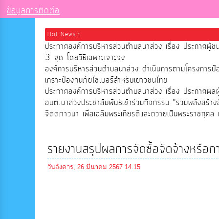
ข้อมูลการติดต่อ
Hot News :
ประกาศองค์การบริหารส่วนตำบลนาส่วง เรื่อง ประกาศผู้ช
3 จุด โดยวิธีเฉพาะเจาะจง
องค์การบริหารส่วนตำบลนาส่วง ดำเนินการตามโครงการป
เกราะป้องกันภัยไซเบอร์สำหรับเยาวชนไทย
ประกาศองค์การบริหารส่วนตำบลนาส่วง เรื่อง ประกาศผลผู้ช
อบต.นาส่วงประชาสัมพันธ์เข้าร่วมกิจกรรม "รวมพลังสร้าง
จิตตภาวนา เพื่อเฉลิมพระเกียรติและถวายเป็นพระราชกุศล เ
รายงานสรุปผลการจัดซื้อจัดจ้างหรื
วันอังคาร, 26 มีนาคม 2567 14:15