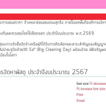
นะการเสนอราคา จ้างเหมาซ่อมแซมถนนลูกรัง ภายในเขตพื้นที่องค์การบริ
้องกันและควบคุมโรคไข้เลือดออก ประจำปีงบประมาณ พ.ศ.2569
นะการจัดซื้อจัดจ้างหรือผู้ที่ได้รับการคัดเลือกและสาระสำคัญของสัญญา
สัปปายะสู่วัดด้วยวิถี 5ส" (Big Cleaning Day) พร้อมด้วย พิธีเจริญพ
นื่องในโอกา
อการจัดหาพัสดุ ประจำปีงบประมาณ 2567
font size
decrease
increase font size
Print
Email