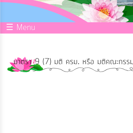
กิจการ
สภา
☰ Menu
บริการ
ข้อมูล
มาตรา 9 (7) มติ ครม. หรือ มติคณะกรรมก
ITA
e-
Service
Q&A
การ