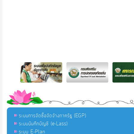
ระบบการจัดซื้อจัดจ้างภาครัฐ (EGP)
ระบบบันทึกบัญชี (e-Lass)
ระบบ E-Plan